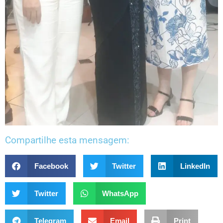
Compartilhe esta mensagem:
Facebook
Twitter
LinkedIn
Twitter
WhatsApp
Telegram
Email
Print