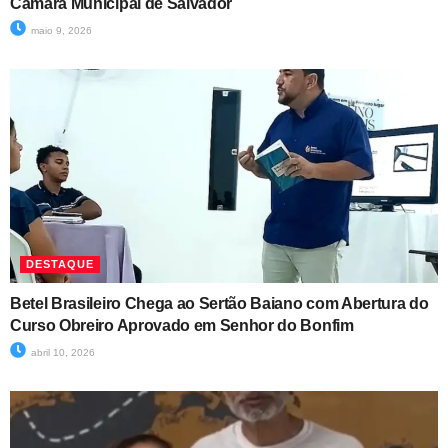
Câmara Municipal de Salvador
maio 9, 2026
DESTAQUE
Betel Brasileiro Chega ao Sertão Baiano com Abertura do
Curso Obreiro Aprovado em Senhor do Bonfim
abril 10, 2026