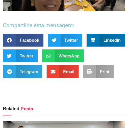
Compartilhe esta mensagem:
Facebook
Twitter
LinkedIn
Twitter
WhatsApp
Telegram
Email
Print
Related
Posts