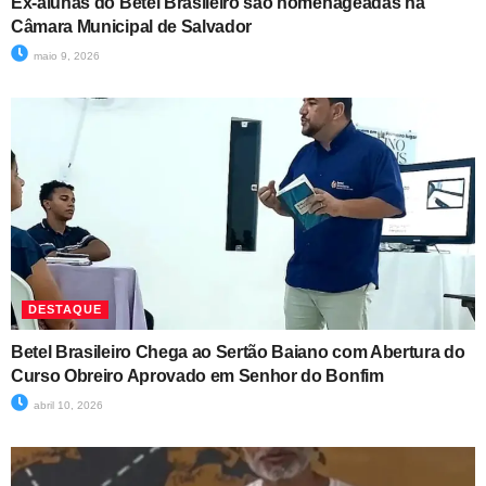
Ex-alunas do Betel Brasileiro são homenageadas na
Câmara Municipal de Salvador
maio 9, 2026
DESTAQUE
Betel Brasileiro Chega ao Sertão Baiano com Abertura do
Curso Obreiro Aprovado em Senhor do Bonfim
abril 10, 2026