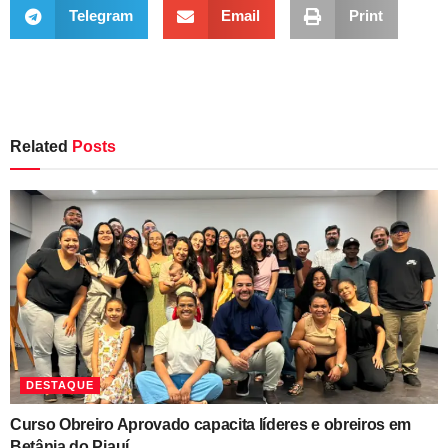
Telegram
Email
Print
Related
Posts
DESTAQUE
Curso Obreiro Aprovado capacita líderes e obreiros em
Betânia do Piauí