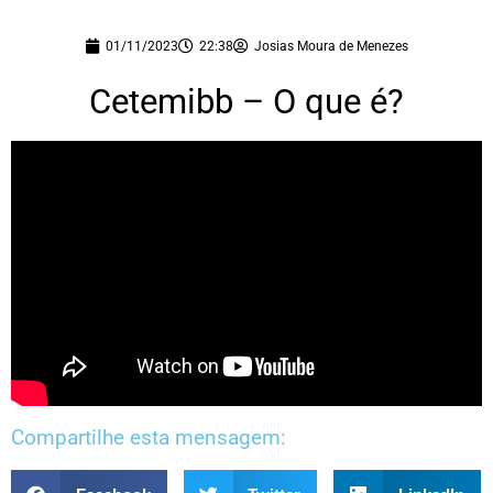
01/11/2023
22:38
Josias Moura de Menezes
Cetemibb – O que é?
Compartilhe esta mensagem: