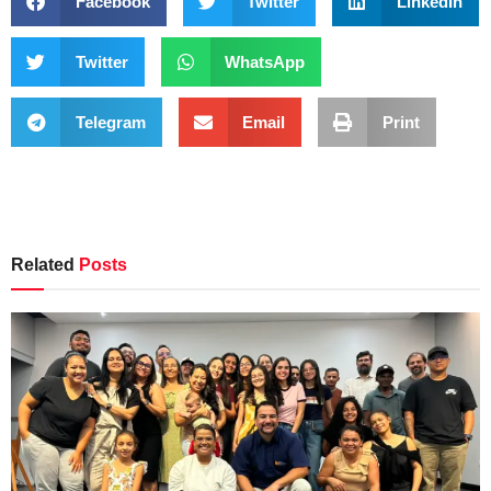
Facebook
Twitter
LinkedIn
Twitter
WhatsApp
Telegram
Email
Print
Related
Posts